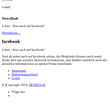
+43 (0) 650 / 22 40 044
e-mail:
simon@elektro-koeferle.at
Newsflash
4.Juni - Jetzt auch auf facebook!
Weiterlesen ...
facebook
4.Juni - Jetzt auch auf facebook!
Sind ab sofort auch auf facebook online, die Mitglieder können mich somit
direkt über das sozialen Netzwerk kontaktieren, und darüber natürlich auch alle
aktuellen Informationen zu meiner Firma entnehmen.
Impressum
Haftungsausschluss
Login
(C)Copyright 2014,
SKYRES eU
Folge uns: