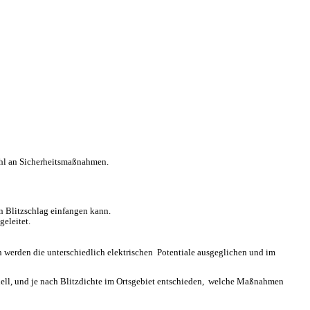
ahl an Sicherheitsmaßnahmen.
n Blitzschlag einfangen kann.
eleitet.
 werden die unterschiedlich elektrischen Potentiale ausgeglichen und im
uell, und je nach Blitzdichte im Ortsgebiet entschieden, welche Maßnahmen