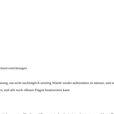
Schutzvorrichtungen
d Planung, um nicht nachträglich unnötig Wände wieder aufstemmen zu müssen, und 
en, und alle noch offenen Fragen beantworten kann.