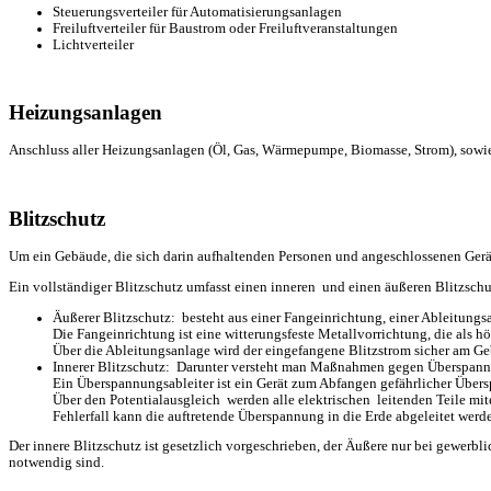
Steuerungsverteiler für Automatisierungsanlagen
Freiluftverteiler für Baustrom oder Freiluftveranstaltungen
Lichtverteiler
Heizungsanlagen
Anschluss aller Heizungsanlagen (Öl, Gas, Wärmepumpe, Biomasse, Strom), sowi
Blitzschutz
Um ein Gebäude, die sich darin aufhaltenden Personen und angeschlossenen Gerä
Ein vollständiger Blitzschutz umfasst einen inneren und einen äußeren Blitzschu
Äußerer Blitzschutz: besteht aus einer Fangeinrichtung, einer Ableitung
Die Fangeinrichtung ist eine witterungsfeste Metallvorrichtung, die als
Über die Ableitungsanlage wird der eingefangene Blitzstrom sicher am G
Innerer Blitzschutz: Darunter versteht man Maßnahmen gegen Überspannu
Ein Überspannungsableiter ist ein Gerät zum Abfangen gefährlicher Über
Über den Potentialausgleich werden alle elektrischen leitenden Teile m
Fehlerfall kann die auftretende Überspannung in die Erde abgeleitet werd
Der innere Blitzschutz ist gesetzlich vorgeschrieben, der Äußere nur bei gewer
notwendig sind.