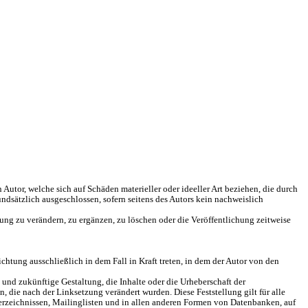
Autor, welche sich auf Schäden materieller oder ideeller Art beziehen, die durch
dsätzlich ausgeschlossen, sofern seitens des Autors kein nachweislich
ung zu verändern, zu ergänzen, zu löschen oder die Veröffentlichung zeitweise
chtung ausschließlich in dem Fall in Kraft treten, in dem der Autor von den
 und zukünftige Gestaltung, die Inhalte oder die Urheberschaft der
en, die nach der Linksetzung verändert wurden. Diese Feststellung gilt für alle
erzeichnissen, Mailinglisten und in allen anderen Formen von Datenbanken, auf