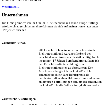
4.Juni - Jetzt auch auf facebook!
Weiterlesen ...
Unternehmen
Die Firma gründete ich im Juni 2013. Seither habe ich schon einige Aufträge
erfolgreich abgeschlossen, diese können sie sich auf meiner homepage unter
„Projekte“ ansehen.
Zu meiner Person
2001 machte ich meinen Lehrabschluss in der
Elektrotechnik und war anschließend bei
verschiedenen Firmen als Elektriker tätig. Nach
insgesamt 17 Jahren Berufserfahrung, fasste ich
den Entschluss die Ausbildung zum
Elektrotechnikmeister zu absolvieren. Den
Abschluss erlangte ich im Juni 2012. Ich
sammelte noch ein Jahr Berufspraxis als
Servicetechniker einer Heizungsfirma und nahm
an diversen Fortbildungen teil, bis ich schließlich
im Juni 2013 in die Selbstständigkeit wechselte.
Zusätzliche Ausbildungen: